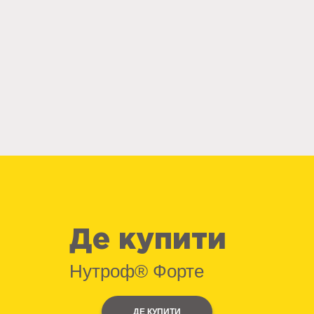
Де купити
Нутроф® Форте
ДЕ КУПИТИ