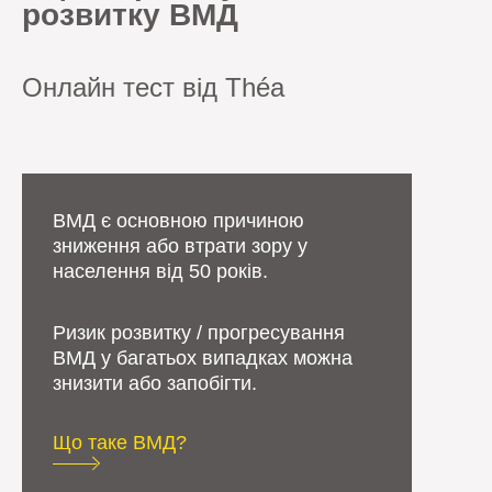
розвитку ВМД
Онлайн тест від Théa
ВМД є основною причиною
зниження або втрати зору у
населення від 50 років.
Ризик розвитку / прогресування
ВМД у багатьох випадках можна
знизити або запобігти.
Що таке ВМД?