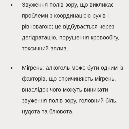
Звуження полів зору
, що викликає
проблеми з координацією рухів і
рівновагою; це відбувається через
дегідратацію, порушення кровообігу,
токсичний вплив.
Мігрень
: алкоголь може бути одним із
факторів, що спричиняють мігрень,
внаслідок чого можуть виникати
звуження полів зору, головний біль,
нудота та блювота.