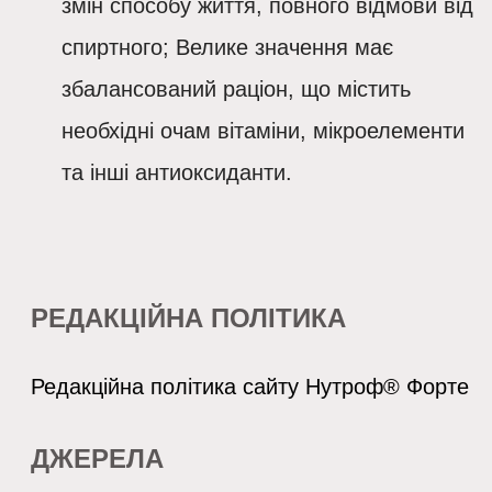
змін способу життя, повного відмови від
спиртного; Велике значення має
збалансований раціон, що містить
необхідні очам вітаміни, мікроелементи
та інші антиоксиданти.
РЕДАКЦІЙНА ПОЛІТИКА
Редакційна політика сайту Нутроф® Форте
ДЖЕРЕЛА