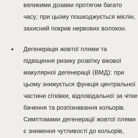
великими дозами протягом багато
часу; при цьому пошкоджується мієлін,
захисний покрив нервових волокон.
Дегенерація жовтої плями
та
підвіщення ризику розвітку
вікової
макулярної дегенерації (ВМД)
: при
цьому знижується функція центральної
частини сітківки, відповідальної за чітке
бачення та розпізнавання кольорів.
Симптомами дегенерації жовтої плями
є зниження чутливості до кольорів,