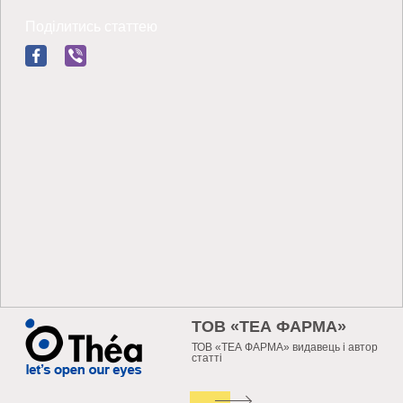
Поділитись статтею
ТОВ «ТЕА ФАРМА»
ТОВ «ТЕА ФАРМА» видавець і автор
статті