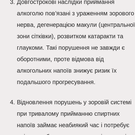
Довгострокові наслідки приймання
алкоголю пов’язані з ураженням зорового
нерва, дегенерацією макули (центральної
зони сітківки), розвитком катаракти та
глаукоми. Такі порушення не завжди є
оборотними, проте відмова від
алкогольних напоїв знижує ризик їх
подальшого прогресування.
Відновлення порушень у зоровій системі
при тривалому прийманню спиртних
напоїв займає неабиякий час і потребує