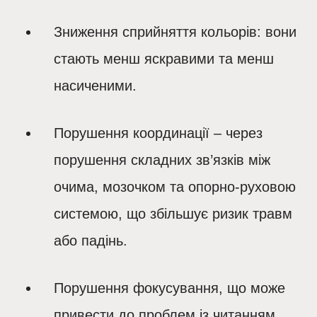
Зниження сприйняття кольорів
: вони
стають менш яскравими та менш
насиченими.
Порушення координації
– через
порушення складних зв’язків між
очима, мозочком та опорно-руховою
системою, що збільшує ризик травм
або падінь.
Порушення фокусування
, що може
привести до проблем із читанням,