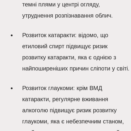
темні плями у центрі огляду,
утруднення розпізнавання облич.
Розвиток катаракти
: відомо, що
етиловий спирт підвищує ризик
розвитку катаракти, яка є однією з
найпоширеніших причин сліпоти у світі.
Розвиток глаукоми
: крім ВМД
катаракти, регулярне вживання
алкоголю підвищує ризик розвитку
глаукоми, яка є небезпечним станом,