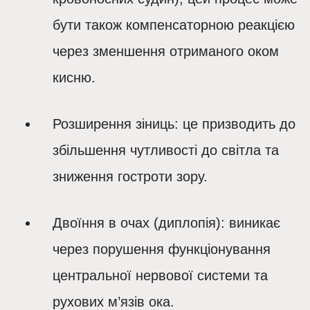
бути також компенсаторною реакцією
через зменшення отриманого оком
кисню.
Розширення зіниць
: це призводить до
збільшення чутливості до світла та
зниження гостроти зору.
Двоїння в очах
(диплопія): виникає
через порушення функціонування
центральної нервової системи та
рухових м’язів ока.