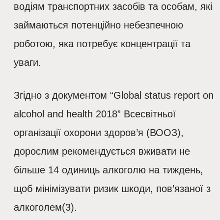
водіям транспортних засобів та особам, які
займаються потенційно небезпечною
роботою, яка потребує концентрації та
уваги.
Згідно з документом “Global status report on
alcohol and health 2018” Всесвітньої
організації охорони здоров’я (ВООЗ),
дорослим рекомендується вживати не
більше 14 одиниць алкоголю на тиждень,
щоб мінімізувати ризик шкоди, пов’язаної з
алкоголем(3).