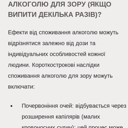
АЛКОГОЛЮ ДЛЯ ЗОРУ (ЯКЩО
ВИПИТИ ДЕКІЛЬКА РАЗІВ)?
Ефекти від споживання алкоголю можуть
відрізнятися залежно від дози та
індивідуальних особливостей кожної
людини. Короткострокові наслідки
споживання алкоголю для зору можуть
включати:
Почервоніння очей
: відбувається через
розширення капілярів (малих
кровоносних судин); цей процес може