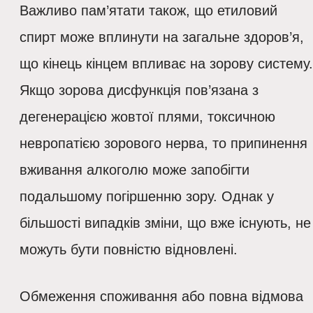
Важливо пам’ятати також, що етиловий
спирт може вплинути на загальне здоров’я,
що кінець кінцем впливає на зорову систему.
Якщо зорова дисфункція пов’язана з
дегенерацією жовтої плями, токсичною
невропатією зорового нерва, то припинення
вживання алкоголю може запобігти
подальшому погіршенню зору. Однак у
більшості випадків зміни, що вже існують, не
можуть бути повністю відновлені.
Обмеження споживання або повна відмова