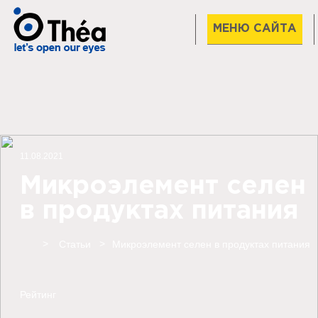
МЕНЮ САЙТА
11.08.2021
Микроэлемент селен
в продуктах питания
Home
Статьи
Микроэлемент селен в продуктах питания
Рейтинг