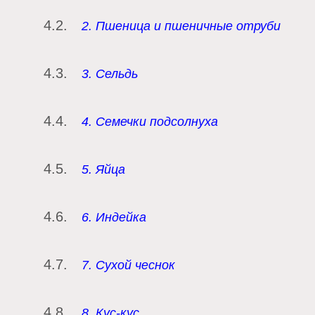
2. Пшеница и пшеничные отруби
3. Сельдь
4. Семечки подсолнуха
5. Яйца
6. Индейка
7. Сухой чеснок
8. Кус-кус