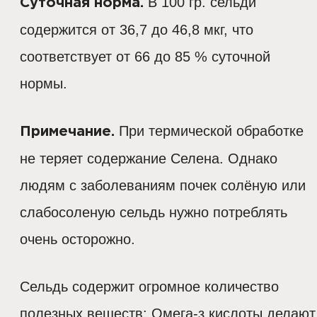
В 100 гр. сельди
Суточная норма.
содержится от 36,7 до 46,8 мкг, что
соответствует от 66 до 85 % суточной
нормы.
При термической обработке
Примечание.
не теряет содержание Селена. Однако
людям с заболеваниям почек солёную или
слабосоленую сельдь нужно потреблять
очень осторожно.
Сельдь содержит огромное количество
полезных веществ: Омега-з кислоты делают