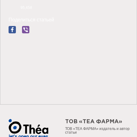
95,458
Поделиться статьей
ТОВ «ТЕА ФАРМА»
ТОВ «ТЕА ФАРМА» издатель и автор
статьи