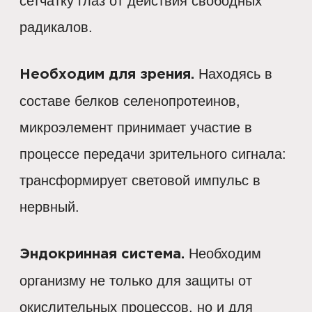
сетчатку глаз от действия свободных
радикалов.
Находясь в
Необходим для зрения.
составе белков селенопротеинов,
микроэлемент принимает участие в
процессе передачи зрительного сигнала:
трансформирует световой импульс в
нервный.
Необходим
Эндокринная система.
организму не только для защиты от
окислительных процессов, но и для