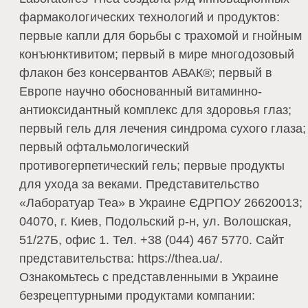
фармакологических технологий и продуктов:
первые капли для борьбы с трахомой и гнойным
конъюнктивитом; первый в мире многодозовый
флакон без консервантов АВАК®; первый в
Европе научно обоснованный витаминно-
антиоксидантный комплекс для здоровья глаз;
первый гель для лечения синдрома сухого глаза;
первый офтальмологический
противогерпетический гель; первые продукты
для ухода за веками. Представительство
«Лаборатуар Теа» в Украине ЄДРПОУ 26620013;
04070, г. Киев, Подольский р-н, ул. Волошская,
51/27Б, офис 1. Тел. +38 (044) 467 5770. Сайт
представительства: https://thea.ua/.
Ознакомьтесь с представленными в Украине
безрецептурными продуктами компании: