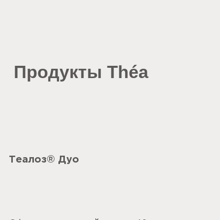
Продукты Théa
Теалоз® Дуо