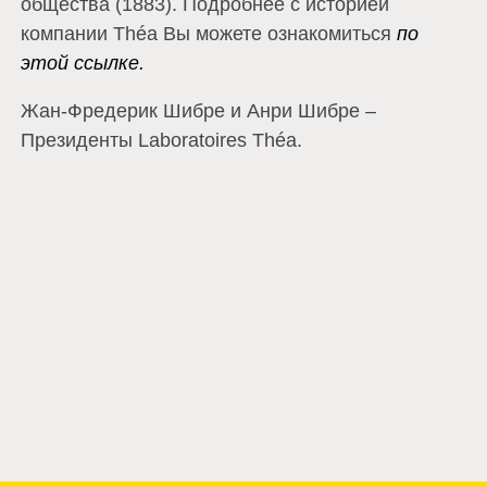
общества (1883). Подробнее с историей
компании Théa Вы можете ознакомиться
по
этой ссылке.
Жан-Фредерик Шибре и Анри Шибре –
Президенты Laboratoires Théa.