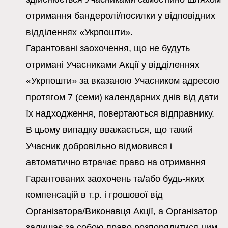
отримання бандеролі/посилки у відповідних
відділеннях «Укрпошти».
Гарантовані заохочення, що не будуть
отримані Учасниками Акції у відділеннях
«Укрпошти» за вказаною Учасником адресою
протягом 7 (семи) календарних днів від дати
їх надходження, повертаються відправнику.
В цьому випадку вважається, що такий
Учасник добровільно відмовився і
автоматично втрачає право на отримання
Гарантованих заохочень та/або будь-яких
компенсацій в т.р. і грошової від
Організатора/Виконавця Акції, а Організатор
залишає за собою право розпорядитися цим