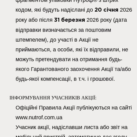
фрагментом упаковки Нутроф® з штрих
кодом, які будуть надіслані до
2026
20 січня
року або після
2026 року (дата
31 березня
відправки визначається за поштовим
штемпелем), до участі в Акції не
приймаються, а особи, які їх відправили, не
можуть претендувати на отримання будь-
якого Гарантованого заохочення Акції та/або
будь-якої компенсації, в т.ч. і грошової.
ІНФОРМУВАННЯ УЧАСНИКІВ АКЦІЇ:
Офіційні Правила Акції публікуються на сайті
www.nutrof.com.ua
Учасник акції, надіславши листа або звіт на