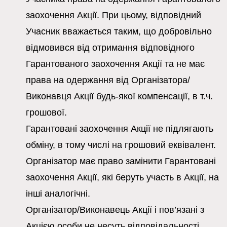
заохочення Акції. При цьому, відповідний
Учасник вважається таким, що добровільно
відмовився від отримання відповідного
Гарантованого заохочення Акції та не має
права на одержання від Організатора/
Виконавця Акції будь-якої компенсації, в т.ч.
грошової.
Гарантовані заохочення Акції не підлягають
обміну, в тому числі на грошовий еквівалент.
Організатор має право замінити Гарантовані
заохочення Акції, які беруть участь в Акції, на
інші аналогічні.
Організатор/Виконавець Акції і пов’язані з
Акцією особи не несуть відповідальності