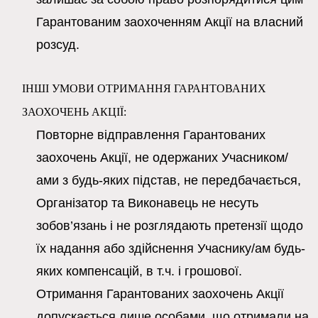
Гарантованим заохоченням Акції на власний
розсуд.
ІНШІ УМОВИ ОТРИМАННЯ ГАРАНТОВАНИХ
ЗАОХОЧЕНЬ АКЦІЇ:
Повторне відправлення Гарантованих
заохочень Акції, не одержаних Учасником/
ами з будь-яких підстав, не передбачається,
Організатор та Виконавець не несуть
зобов’язань і не розглядають претензії щодо
їх надання або здійснення Учаснику/ам будь-
яких компенсацій, в т.ч. і грошової.
Отримання Гарантованих заохочень Акції
допускається лише особами, що отримали на