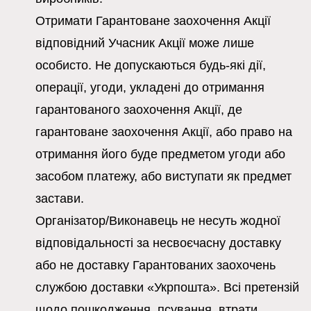
Отримати Гарантоване заохочення Акції
відповідний Учасник Акції може лише
особисто. Не допускаються будь-які дії,
операції, угоди, укладені до отримання
гарантованого заохочення Акції, де
гарантоване заохочення Акції, або право на
отримання його буде предметом угоди або
засобом платежу, або виступати як предмет
застави.
Організатор/Виконавець не несуть жодної
відповідальності за несвоєчасну доставку
або не доставку Гарантованих заохочень
службою доставки «Укрпошта». Всі претензій
щодо пошкодження, псування, втрати,