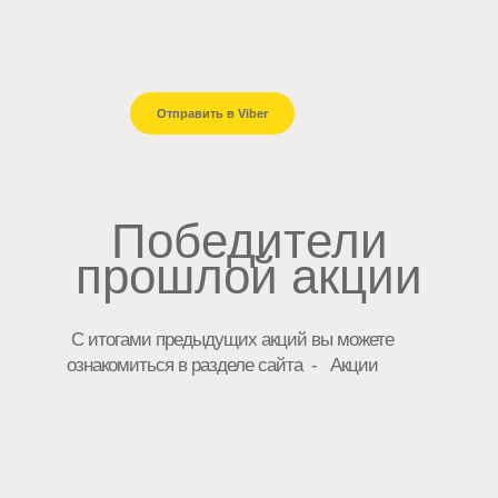
Отправить в Viber
 Победители 
прошлой акции
 С итогами предыдущих акций вы можете 
ознакомиться в разделе сайта  -   Акции