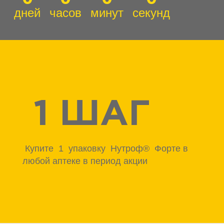
дней
часов
минут
секунд
 1 ШАГ
 Купите  1  упаковку  Нутроф®  Форте в 
любой аптеке в период акции