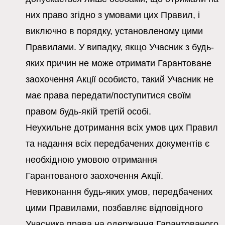
них право згідно з умовами цих Правил, і
виключно в порядку, установленому цими
Правилами. У випадку, якщо Учасник з будь-
яких причин не може отримати Гарантоване
заохочення Акції особисто, такий Учасник не
має права передати/поступитися своїм
правом будь-якій третій особі.
Неухильне дотримання всіх умов цих Правил
та надання всіх передбачених документів є
необхідною умовою отримання
Гарантованого заохочення Акції.
Невиконання будь-яких умов, передбачених
цими Правилами, позбавляє відповідного
Учасника права на одержання Гарантованого