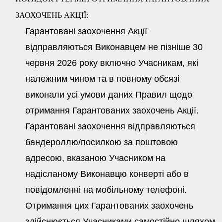
ЗАОХОЧЕНЬ АКЦІЇ:
Гарантовані заохочення Акції
відправляються Виконавцем не пізніше
30
червня 2026 року
включно Учасникам, які
належним чином та в повному обсязі
виконали усі умови даних Правил щодо
отримання Гарантованих заохочень Акції.
Гарантовані заохочення відправляються
бандероллю/посилкою за поштовою
адресою, вказаною Учасником на
надісланому Виконавцю конверті або в
повідомленні на мобільному телефоні.
Отримання цих Гарантованих заохочень
здійснюється Учасниками самостійно шляхом