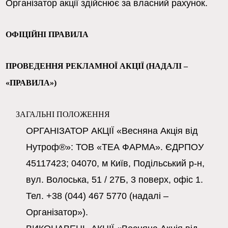
Організатор акції здійснює за власний рахунок.
ОФІЦІЙНІ ПРАВИЛА
ПРОВЕДЕННЯ РЕКЛАМНОЇ АКЦІЇ (НАДАЛІ – 
«ПРАВИЛА»)
ЗАГАЛЬНІ ПОЛОЖЕННЯ
ОРГАНІЗАТОР
АКЦІЇ «Весняна
Акція
від
Нутроф®»
: ТОВ «ТЕА ФАРМА». ЄДРПОУ
45117423; 04070, м Київ, Подільський р-н,
вул. Волоська, 51 / 27Б, 3 поверх, офіс 1.
Тел. +38 (044) 467 5770
(надалі –
Організатор»
).