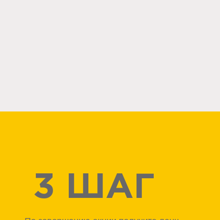
 3 ШАГ