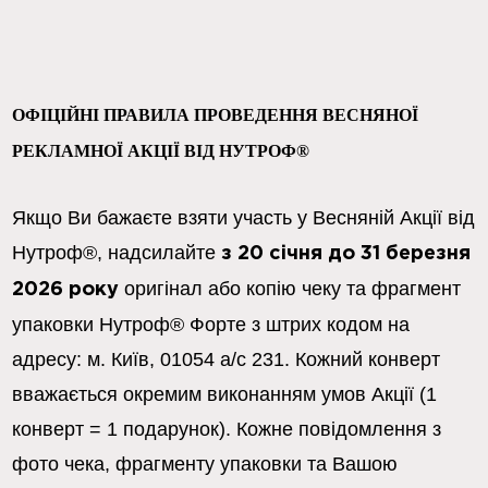
ОФІЦІЙНІ ПРАВИЛА ПРОВЕДЕННЯ ВЕСНЯНОЇ 
РЕКЛАМНОЇ АКЦІЇ ВІД НУТРОФ®
Якщо Ви бажаєте взяти участь у Весняній Акції від 
Нутроф®, надсилайте 
з 20 січня до 31 березня
 оригінал або копію чеку та фрагмент 
2026 року
упаковки Нутроф® Форте з штрих кодом на 
адресу: м. Київ, 01054 а/с 231. Кожний конверт 
вважається окремим виконанням умов Акції (1 
конверт = 1 подарунок). Кожне повідомлення з 
фото чека, фрагменту упаковки та Вашою 