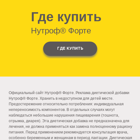
Где купить
Нутроф® Форте
ГДЕ КУПИТЬ
Официальный сайт Нутроф® Форте. Реклама диетической добавки
Нутроф® Форте. Хранить в недоступном для детей месте.
Предостережение относительно потребления: индивидуальная
непереносимость компонентов. В отдельных случаях могут
наблюдаться небольшие нарушения пищеварения (тошнота,
отрыжка, диарея). Эта диетическая добавка не предназначена для
лечения, не должна применяться как замена полноценному рациону
питания. Перед применением рекомендуется консультация врача,
особенно беременным и женщинам в период лактации. Диетическая