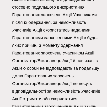
стосовно подальшого використання
Гарантованих заохочень Акції Учасниками
після їх одержання, за неможливість
Учасників Акції скористатись наданими
Гарантованими заохоченнями Акції з будь-
яких причин. З моменту одержання
Гарантованих заохочень Учасником Акції
Організатор/Виконавець Акції й пов’язані з
Акцією особи не відповідають за подальшу
долю Гарантованих заохочень.
Організатор/Виконавець Акції не несуть
відповідальності за неможливість Учасників
Акції отримати або скористатися
Гарантованими заохоченнями Акції з будь-